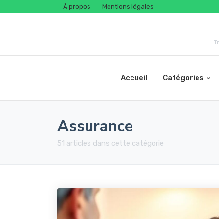
À propos
Mentions légales
T
Accueil
Catégories
Assurance
51 articles dans cette catégorie