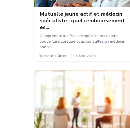
Mutuelle jeune actif et médecin
spécialiste : quel remboursement
es...
Comprendre les frais de spécialistes et leur
couverture Lorsque vous consultez un médecin
spécia...
Belisarda Girard
|
26 Mar 2026