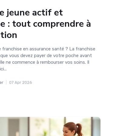
 jeune actif et
se : tout comprendre à
otion
e franchise en assurance santé ? La franchise
que vous devez payer de votre poche avant
lle ne commence à rembourser vos soins. Il
i...
er
|
07 Apr 2026