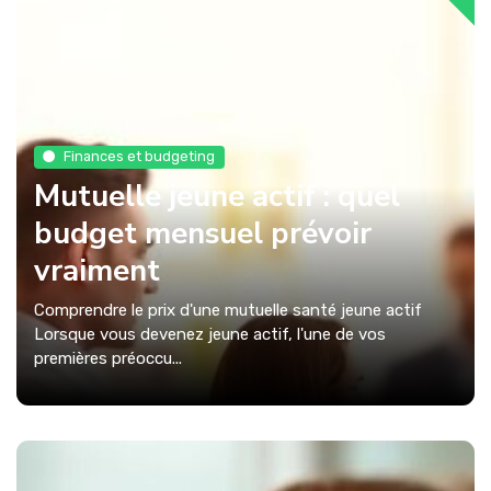
Finances et budgeting
Mutuelle jeune actif : quel
budget mensuel prévoir
vraiment
Comprendre le prix d'une mutuelle santé jeune actif
Lorsque vous devenez jeune actif, l'une de vos
premières préoccu...