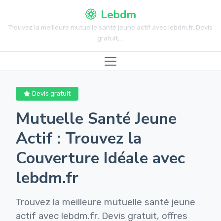
Lebdm
Trouvez la meilleure mutuelle santé jeune actif avec lebdm.fr. Devis
gratuit,...
Devis gratuit
Mutuelle Santé Jeune
Actif : Trouvez la
Couverture Idéale avec
lebdm.fr
Trouvez la meilleure mutuelle santé jeune
actif avec lebdm.fr. Devis gratuit, offres