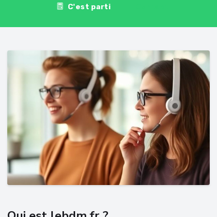
C'est parti
Contact
Qui est lebdm.fr ?