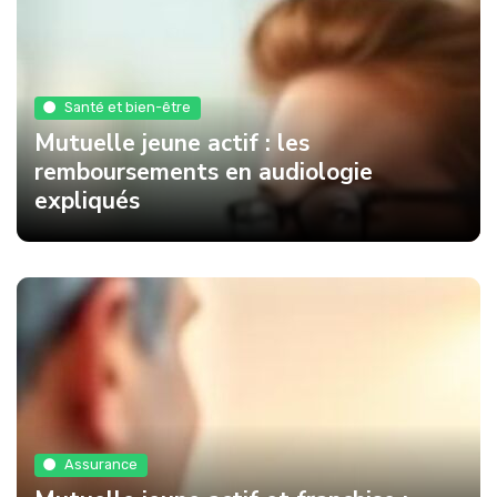
Santé et bien-être
Mutuelle jeune actif : les
remboursements en audiologie
expliqués
Assurance