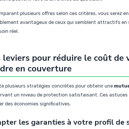
mparant plusieurs offres selon ces critères, vous serez e
ablement avantageux de ceux qui semblent attractifs en s
oin réel.
 leviers pour réduire le coût de 
dre en couverture
iste plusieurs stratégies concrètes pour obtenir une
mutue
rvant un niveau de protection satisfaisant. Ces astuc
er des économies significatives.
pter les garanties à votre profil de 