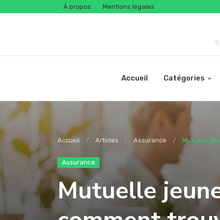
À propos
Mentions légales
T
Accueil
Catégories
Accueil
Articles
Assurance
Mutuelle jeu
Assurance
Mutuelle jeune 