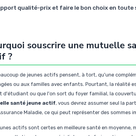
pport qualité-prix et faire le bon choix en toute 
rquoi souscrire une mutuelle s
if ?
eaucoup de jeunes actifs pensent, à tort, qu'une complé
âgées ou aux familles avec enfants. Pourtant, la réalité es
t d'étudiant ou que l'on sort du foyer familial, la couvert
lle santé jeune actif
, vous devrez assumer seul la pa
'Assurance Maladie, ce qui peut représenter des sommes 
eunes actifs sont certes en meilleure santé en moyenne, ma