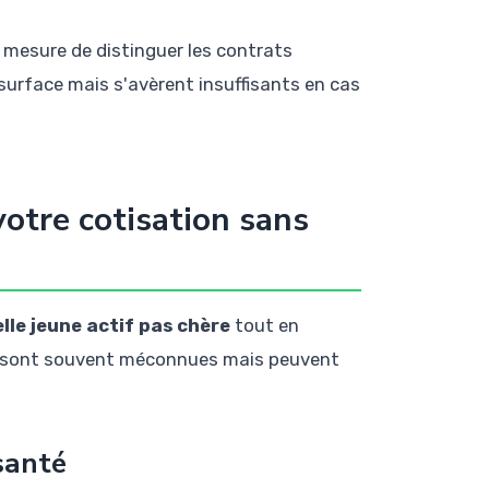
n mesure de distinguer les contrats
urface mais s'avèrent insuffisants en cas
votre cotisation sans
lle jeune actif pas chère
tout en
es sont souvent méconnues mais peuvent
santé