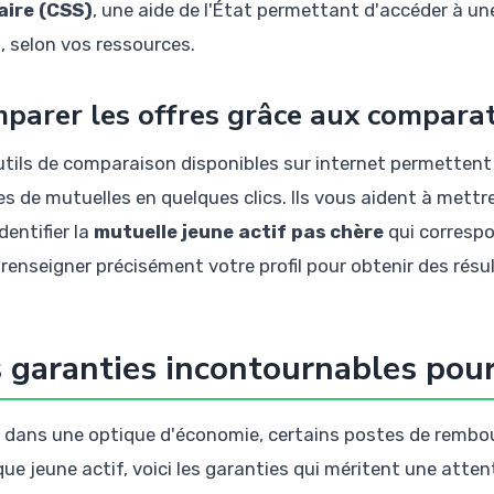
aire (CSS)
, une aide de l'État permettant d'accéder à un
t, selon vos ressources.
parer les offres grâce aux comparat
utils de comparaison disponibles sur internet permettent
es de mutuelles en quelques clics. Ils vous aident à mettre 
dentifier la
mutuelle jeune actif pas chère
qui correspo
 renseigner précisément votre profil pour obtenir des résul
 garanties incontournables pour
dans une optique d'économie, certains postes de rembou
ue jeune actif, voici les garanties qui méritent une attent