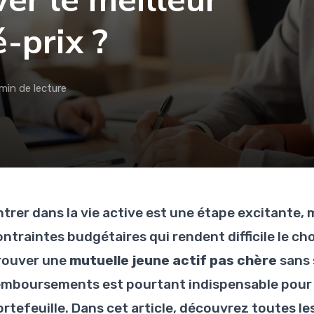
er le meilleur
-prix ?
min de lecture
ntrer dans la vie active est une étape excitante,
ontraintes budgétaires qui rendent difficile le c
rouver une
mutuelle jeune actif pas chère
sans s
emboursements est pourtant indispensable pour 
rtefeuille. Dans cet article, découvrez toutes les 