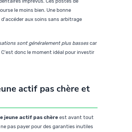
 dentaires imprévus. Ces postes de
ourse le moins bien. Une bonne
 d'accéder aux soins sans arbitrage
isations sont généralement plus basses
car
. C'est donc le moment idéal pour investir
une actif pas chère et
e jeune actif pas chère
est avant tout
 ne pas payer pour des garanties inutiles