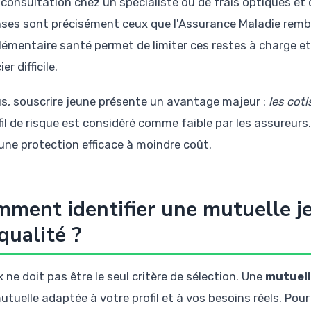
 consultation chez un spécialiste ou de frais optiques et
ses sont précisément ceux que l'Assurance Maladie remb
émentaire santé permet de limiter ces restes à charge et
er difficile.
us, souscrire jeune présente un avantage majeur :
les cot
ofil de risque est considéré comme faible par les assureurs
une protection efficace à moindre coût.
ment identifier une mutuelle je
qualité ?
x ne doit pas être le seul critère de sélection. Une
mutuell
utuelle adaptée à votre profil et à vos besoins réels. Pour