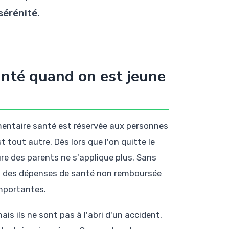
sérénité.
anté quand on est jeune
mentaire santé est réservée aux personnes
t tout autre. Dès lors que l'on quitte le
ure des parents ne s'applique plus. Sans
rt des dépenses de santé non remboursée
importantes.
is ils ne sont pas à l'abri d'un accident,