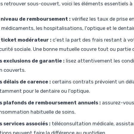
us retrouver sous-couvert, voici les éléments essentiels à 
 niveau de remboursement :
vérifiez les taux de prise 
s médicaments, les hospitalisations, l'optique et le dentai
 ticket modérateur :
c'est la part des frais restant à 
curité sociale. Une bonne mutuelle couvre tout ou partie d
s exclusions de garantie :
lisez attentivement les condi
n couverts.
s délais de carence :
certains contrats prévoient un déla
tamment pour le dentaire ou l'optique.
s plafonds de remboursement annuels :
assurez-vous 
nsommation habituelle de soins.
s services associés :
téléconsultation médicale, assista
tions peuvent faire la différence au quotidien.