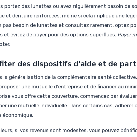
us portez des lunettes ou avez régulièrement besoin de so
ue et dentaire renforcées, même si cela implique une légère
z pas besoin de lunettes et consultez rarement, optez po
es et évitez de payer pour des options superflues.
Payer mo
pter.
fiter des dispositifs d'aide et de pa
s la généralisation de la complémentaire santé collective,
proposer une mutuelle d'entreprise et de financer au minim
prise vous offre cette couverture, commencez par évaluer 
er une mutuelle individuelle. Dans certains cas, adhérer à
us économique.
illeurs, si vos revenus sont modestes, vous pouvez bénéfic