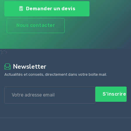
Demander un devis
Nous contacter
');">
Newsletter
Actualités et conseils, directement dans votre boîte mail.
S'inscrire