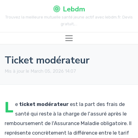
Lebdm
Trouvez la meilleure mutuelle santé jeune actif avec lebdm.fr. Devis
gratuit,...
Ticket modérateur
Mis à jour le March 05, 2026 14:07
L
e
ticket modérateur
est la part des frais de
santé qui reste à la charge de l'assuré après le
remboursement de l'Assurance Maladie obligatoire. Il
représente concrètement la différence entre le tarif