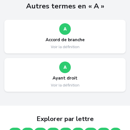
Autres termes en « A »
A
Accord de branche
Voir la définition
A
Ayant droit
Voir la définition
Explorer par lettre