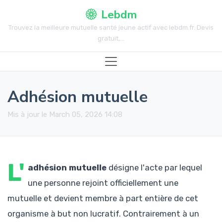
Lebdm
Trouvez la meilleure mutuelle santé jeune actif avec lebdm.fr. Devis
gratuit,...
Adhésion mutuelle
Mis à jour le March 05, 2026 14:08
L'
adhésion mutuelle
désigne l'acte par lequel
une personne rejoint officiellement une
mutuelle et devient membre à part entière de cet
organisme à but non lucratif. Contrairement à un