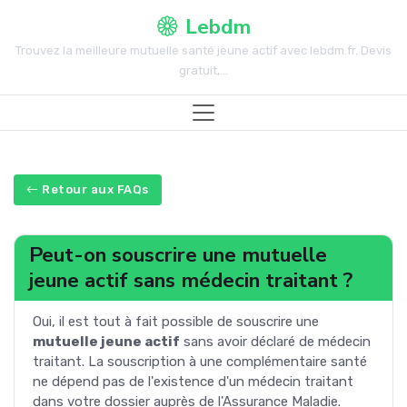
Lebdm
Trouvez la meilleure mutuelle santé jeune actif avec lebdm.fr. Devis
gratuit,...
Retour aux FAQs
Peut-on souscrire une mutuelle
jeune actif sans médecin traitant ?
Oui, il est tout à fait possible de souscrire une
mutuelle jeune actif
sans avoir déclaré de médecin
traitant. La souscription à une complémentaire santé
ne dépend pas de l'existence d'un médecin traitant
dans votre dossier auprès de l'Assurance Maladie.