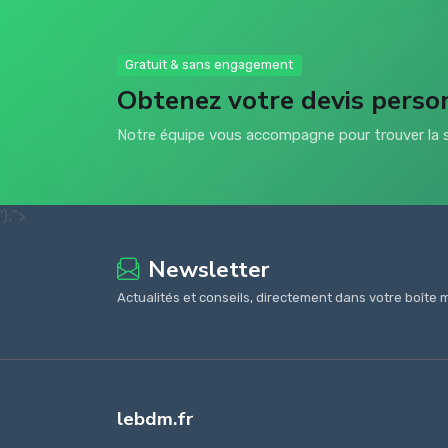
Gratuit & sans engagement
Obtenez votre devis perso
Notre équipe vous accompagne pour trouver la s
');">
Newsletter
Actualités et conseils, directement dans votre boîte m
lebdm.fr