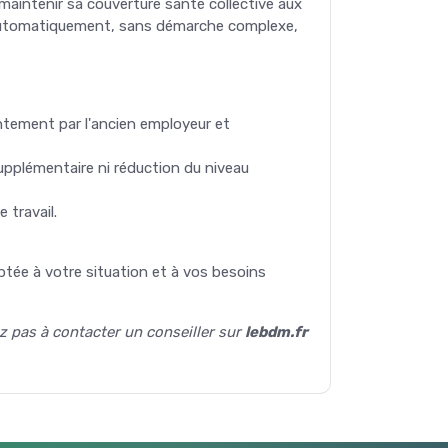
 maintenir sa couverture santé collective aux
e automatiquement, sans démarche complexe,
intement par l'ancien employeur et
supplémentaire ni réduction du niveau
 travail.
ptée à votre situation et à vos besoins
ez pas à contacter un conseiller sur
lebdm.fr