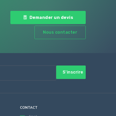
Demander un devis
Nous contacter
S'inscrire
CONTACT