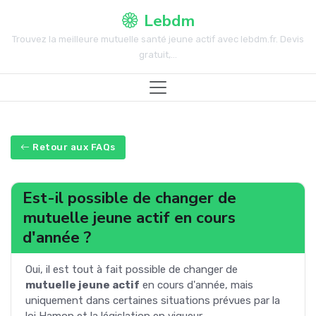
Lebdm
Trouvez la meilleure mutuelle santé jeune actif avec lebdm.fr. Devis
gratuit,...
Retour aux FAQs
Est-il possible de changer de
mutuelle jeune actif en cours
d'année ?
Oui, il est tout à fait possible de changer de
mutuelle jeune actif
en cours d'année, mais
uniquement dans certaines situations prévues par la
loi Hamon et la législation en vigueur.